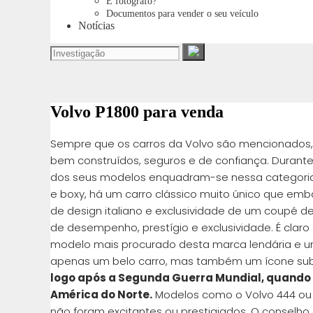
É fotógrafo?
Documentos para vender o seu veículo
Notícias
Volvo P1800 para venda
Sempre que os carros da Volvo são mencionados, 
bem construídos, seguros e de confiança. Durante
dos seus modelos enquadram-se nessa categoria
e boxy, há um carro clássico muito único que emb
de design italiano e exclusividade de um coupé d
de desempenho, prestígio e exclusividade. É claro
modelo mais procurado desta marca lendária e um
apenas um belo carro, mas também um ícone subc
logo após a Segunda Guerra Mundial, quando 
América do Norte.
Modelos como o Volvo 444 ou 
não foram excitantes ou prestigiados. O conselh