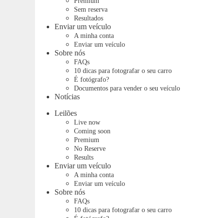
Premium
Sem reserva
Resultados
Enviar um veículo
A minha conta
Enviar um veículo
Sobre nós
FAQs
10 dicas para fotografar o seu carro
É fotógrafo?
Documentos para vender o seu veículo
Notícias
Leilões
Live now
Coming soon
Premium
No Reserve
Results
Enviar um veículo
A minha conta
Enviar um veículo
Sobre nós
FAQs
10 dicas para fotografar o seu carro