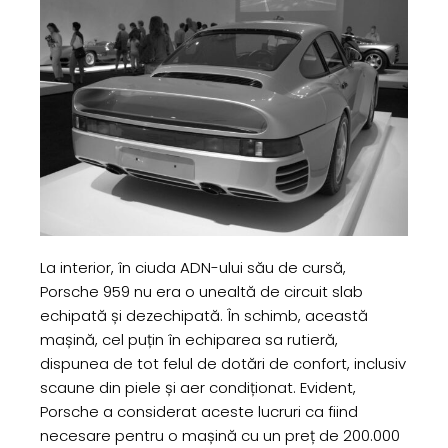
La interior, în ciuda ADN-ului său de cursă,
Porsche 959 nu era o unealtă de circuit slab
echipată și dezechipată. În schimb, această
mașină, cel puțin în echiparea sa rutieră,
dispunea de tot felul de dotări de confort, inclusiv
scaune din piele și aer condiționat. Evident,
Porsche a considerat aceste lucruri ca fiind
necesare pentru o mașină cu un preț de 200.000