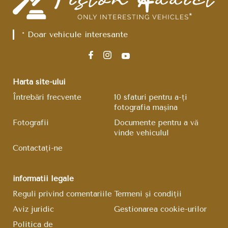
* Doar vehicule interesante
Harta site-ului
Întrebări frecvente
10 sfaturi pentru a-ți
fotografia mașina
Fotografii
Documente pentru a vă
vinde vehiculul
Contactați-ne
informații legale
Reguli privind comentariile
Termeni și condiții
Aviz juridic
Gestionarea cookie-urilor
Politica de