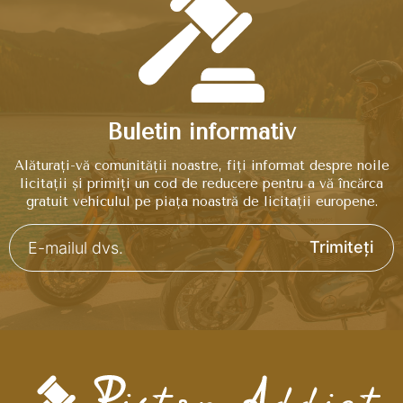
Buletin informativ
Alăturați-vă comunității noastre, fiți informat despre noile
licitații și primiți un cod de reducere pentru a vă încărca
gratuit vehiculul pe piața noastră de licitații europene.
Trimiteți