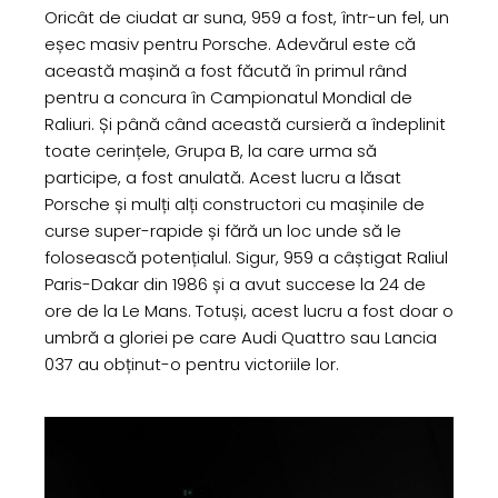
Oricât de ciudat ar suna, 959 a fost, într-un fel, un
eșec masiv pentru Porsche. Adevărul este că
această mașină a fost făcută în primul rând
pentru a concura în Campionatul Mondial de
Raliuri. Și până când această cursieră a îndeplinit
toate cerințele, Grupa B, la care urma să
participe, a fost anulată. Acest lucru a lăsat
Porsche și mulți alți constructori cu mașinile de
curse super-rapide și fără un loc unde să le
folosească potențialul. Sigur, 959 a câștigat Raliul
Paris-Dakar din 1986 și a avut succese la 24 de
ore de la Le Mans. Totuși, acest lucru a fost doar o
umbră a gloriei pe care Audi Quattro sau Lancia
037 au obținut-o pentru victoriile lor.