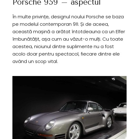
Porsche 959 – aspectul
În multe privințe, designul noului Porsche se baza
pe modelul contemporan 911. Și de aceea,
această mașină a arătat întotdeauna ca un Elfer
îmbunătățit, așa cum au văzut-o mulți. Cu toate
acestea, niciunul dintre suplimente nu a fost
acolo doar pentru spectacol, fiecare dintre ele
având un scop vital.