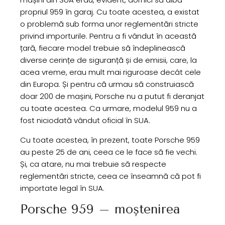
propriul 959 în garaj. Cu toate acestea, a existat
o problemă sub forma unor reglementări stricte
privind importurile. Pentru a fi vândut în această
țară, fiecare model trebuie să îndeplinească
diverse cerințe de siguranță și de emisii, care, la
acea vreme, erau mult mai riguroase decât cele
din Europa. Și pentru că urmau să construiască
doar 200 de mașini, Porsche nu a putut fi deranjat
cu toate acestea. Ca urmare, modelul 959 nu a
fost niciodată vândut oficial în SUA.
Cu toate acestea, în prezent, toate Porsche 959
au peste 25 de ani, ceea ce le face să fie vechi.
Și, ca atare, nu mai trebuie să respecte
reglementări stricte, ceea ce înseamnă că pot fi
importate legal în SUA.
Porsche 959 – moștenirea