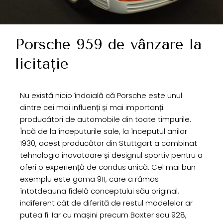
Porsche 959 de vânzare la
licitație
Nu există nicio îndoială că Porsche este unul
dintre cei mai influenți și mai importanți
producători de automobile din toate timpurile.
Încă de la începuturile sale, la începutul anilor
1930, acest producător din Stuttgart a combinat
tehnologia inovatoare și designul sportiv pentru a
oferi o experiență de condus unică. Cel mai bun
exemplu este gama 911, care a rămas
întotdeauna fidelă conceptului său original,
indiferent cât de diferită de restul modelelor ar
putea fi. Iar cu mașini precum Boxter sau 928,