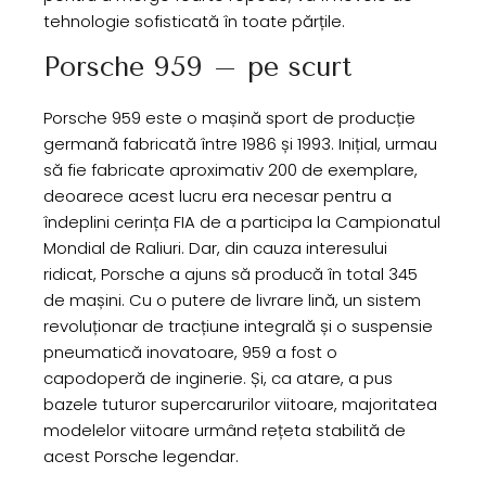
tehnologie sofisticată în toate părțile.
Porsche 959 – pe scurt
Porsche 959 este o mașină sport de producție
germană fabricată între 1986 și 1993. Inițial, urmau
să fie fabricate aproximativ 200 de exemplare,
deoarece acest lucru era necesar pentru a
îndeplini cerința FIA de a participa la Campionatul
Mondial de Raliuri. Dar, din cauza interesului
ridicat, Porsche a ajuns să producă în total 345
de mașini. Cu o putere de livrare lină, un sistem
revoluționar de tracțiune integrală și o suspensie
pneumatică inovatoare, 959 a fost o
capodoperă de inginerie. Și, ca atare, a pus
bazele tuturor supercarurilor viitoare, majoritatea
modelelor viitoare urmând rețeta stabilită de
acest Porsche legendar.