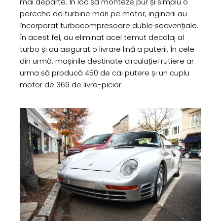
mai departe. În loc să monteze pur și simplu o
pereche de turbine mari pe motor, inginerii au
încorporat turbocompresoare duble secvențiale.
În acest fel, au eliminat acel temut decalaj al
turbo și au asigurat o livrare lină a puterii. În cele
din urmă, mașinile destinate circulației rutiere ar
urma să producă 450 de cai putere și un cuplu
motor de 369 de livre-picior.