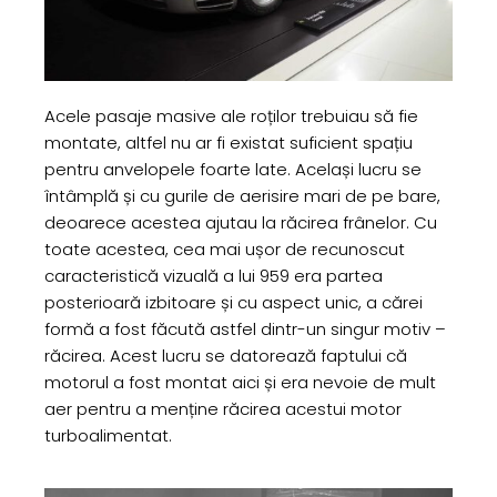
Acele pasaje masive ale roților trebuiau să fie
montate, altfel nu ar fi existat suficient spațiu
pentru anvelopele foarte late. Același lucru se
întâmplă și cu gurile de aerisire mari de pe bare,
deoarece acestea ajutau la răcirea frânelor. Cu
toate acestea, cea mai ușor de recunoscut
caracteristică vizuală a lui 959 era partea
posterioară izbitoare și cu aspect unic, a cărei
formă a fost făcută astfel dintr-un singur motiv –
răcirea. Acest lucru se datorează faptului că
motorul a fost montat aici și era nevoie de mult
aer pentru a menține răcirea acestui motor
turboalimentat.