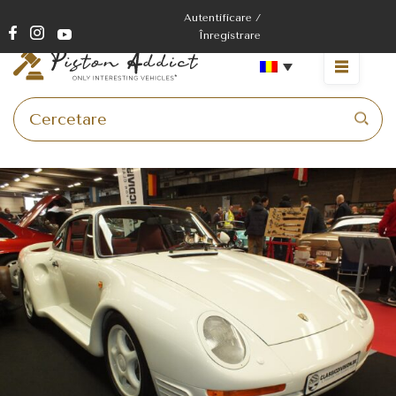
Autentificare /
Înregistrare