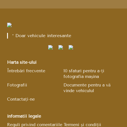
* Doar vehicule interesante
Harta site-ului
Întrebări frecvente
10 sfaturi pentru a-ți
fotografia mașina
Fotografii
Documente pentru a vă
vinde vehiculul
Contactați-ne
informații legale
Reguli privind comentariile
Termeni și condiții