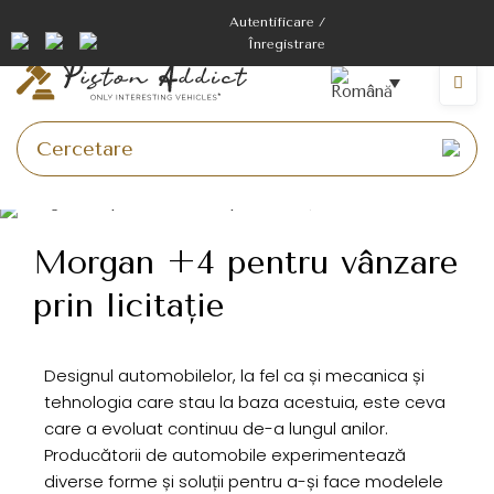
Autentificare /
Înregistrare
Morgan +4 pentru vânzare
prin licitație
Designul automobilelor, la fel ca și mecanica și
tehnologia care stau la baza acestuia, este ceva
care a evoluat continuu de-a lungul anilor.
Producătorii de automobile experimentează
diverse forme și soluții pentru a-și face modelele