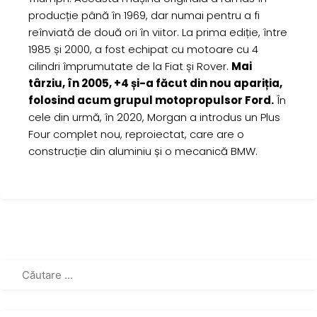
producție până în 1969, dar numai pentru a fi
reînviată de două ori în viitor. La prima ediție, între
1985 și 2000, a fost echipat cu motoare cu 4
cilindri împrumutate de la Fiat și Rover.
Mai
târziu, în 2005, +4 și-a făcut din nou apariția,
folosind acum grupul motopropulsor Ford.
În
cele din urmă, în 2020, Morgan a introdus un Plus
Four complet nou, reproiectat, care are o
construcție din aluminiu și o mecanică BMW.