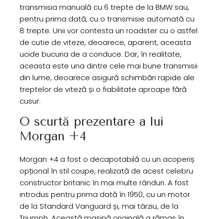
transmisia manuală cu 6 trepte de la BMW sau,
pentru prima dată, cu o transmisie automată cu
8 trepte. Unii vor contesta un roadster cu o astfel
de cutie de viteze, deoarece, aparent, aceasta
ucide bucuria de a conduce. Dar, în realitate,
aceasta este una dintre cele mai bune transmisii
din lume, deoarece asigură schimbări rapide ale
treptelor de viteză și o fiabilitate aproape fără
cusur.
O scurtă prezentare a lui
Morgan +4
Morgan +4 a fost o decapotabilă cu un acoperiș
opțional în stil coupe, realizată de acest celebru
constructor britanic în mai multe rânduri. A fost
introdus pentru prima dată în 1950, cu un motor
de la Standard Vanguard și, mai târziu, de la
Triumph. Această mașină originală a rămas în