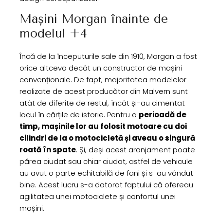
Mașini Morgan înainte de
modelul +4
Încă de la începuturile sale din 1910, Morgan a fost
orice altceva decât un constructor de mașini
convenționale. De fapt, majoritatea modelelor
realizate de acest producător din Malvern sunt
atât de diferite de restul, încât și-au cimentat
locul în cărțile de istorie. Pentru o
perioadă de
timp, mașinile lor au folosit motoare cu doi
cilindri de la o motocicletă și aveau o singură
roată în spate
. Și, deși acest aranjament poate
părea ciudat sau chiar ciudat, astfel de vehicule
au avut o parte echitabilă de fani și s-au vândut
bine. Acest lucru s-a datorat faptului că ofereau
agilitatea unei motociclete și confortul unei
mașini.