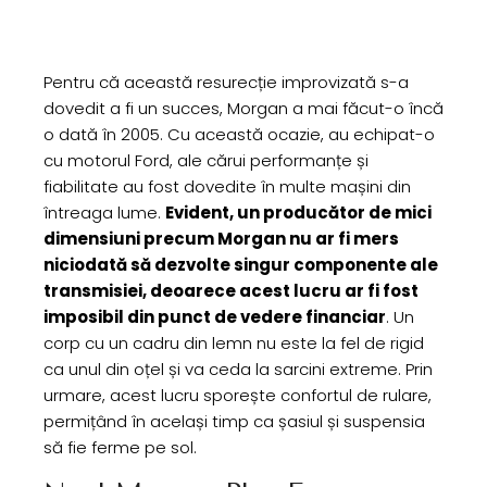
Pentru că această resurecție improvizată s-a
dovedit a fi un succes, Morgan a mai făcut-o încă
o dată în 2005. Cu această ocazie, au echipat-o
cu motorul Ford, ale cărui performanțe și
fiabilitate au fost dovedite în multe mașini din
întreaga lume.
Evident, un producător de mici
dimensiuni precum Morgan nu ar fi mers
niciodată să dezvolte singur componente ale
transmisiei, deoarece acest lucru ar fi fost
imposibil din punct de vedere financiar
. Un
corp cu un cadru din lemn nu este la fel de rigid
ca unul din oțel și va ceda la sarcini extreme. Prin
urmare, acest lucru sporește confortul de rulare,
permițând în același timp ca șasiul și suspensia
să fie ferme pe sol.