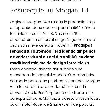
Resurecțiile lui Morgan +4
Originalul Morgan +4 a rămas în producție timp
de aproape două decenii, până în 1969, când a
fost înlocuit cu un Plus 8. Dar, în anii ’80,
producătorul a observat un gol în gama sa și a
decis să reînvie celebrul model +4.
Proaspăt
renăscutul automobil era identic din punct
de vedere vizual cu cel din anii ’60, cu doar
modificări minime de design între ele
. Cu
toate acestea, aceste două modele se
deosebeau la capitolul mecanică, motorul fiind
cel mai important. În primii câțiva ani, noul Morgan
+4 a folosit o unitate modernă cu 4 cilindri,
provenită de la Fiat, împreună cu o transmisie
corespunzătoare. Mai târziu, acesta a fost înlocuit
cu un motor Rover de 2 litri extrem de popular.