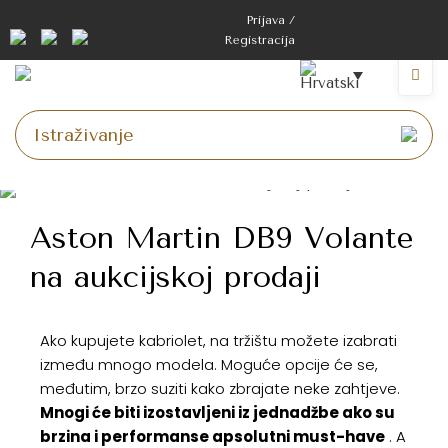
Prijava /
Registracija
Aston Martin DB9 Volante
na aukcijskoj prodaji
Ako kupujete kabriolet, na tržištu možete izabrati
između mnogo modela. Moguće opcije će se,
međutim, brzo suziti kako zbrajate neke zahtjeve.
Mnogi će biti izostavljeni iz jednadžbe ako su
brzina i performanse apsolutni must-have
. A