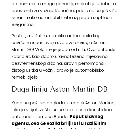
od onih koji to mogu ponuditi, malo ih je udobnih i
opuštenih za vožnju. Konačno, popis će se još više
smanjiti ako automobil treba izgledati suptilno i
elegantno.
Postoji, međutim, nekoliko automobila koji
savršeno ispunjavaju sve ove okvire, a Aston
Martin DB9 Volante je jedan od njih. Ovaj britanski
kabriolet, kao dobro uravnotežena mješavina
bezvremenskog dizajna, sirovih performansi i
čistog užitka u vožnji, pravo je automobilsko
remek-djelo.
Duga linija Aston Martin DB
Kada se pažljivo pogledaju modeli Aston Martina,
lako je vidjeti zašto su se tako često koristili kao
automobili Jamesa Bonda.
Poput slavnog
agenta, ova će vozila briljirati u različitim