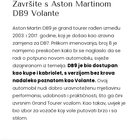
Završite s Aston Martinom
DB9 Volante
Aston Martin DB9 je grand tourer rađen između
2003. i 2017. godine, koji je došao kao izravna
zamjena za DB7. Prilikom imenovanja, broj 8 je
namjerno preskočen kako bi se naglasilo da se
radi o potpuno novom automobilu, svježe
dizajniranom iz temelja.
DB9 je bio dostupan
kao kupe i kabriolet, s verzijom bez krova
nadaleko poznatom kao Volante.
Ovaj
automobil nudi dobro uravnoteženu mješavinu
performansi, udobnosti i praktičnosti, što ga čini
izvrsnim Grand Tourer vozilom. Kao takav, uvijek je
bio izbor za vozače koji vole putovati brzo i sa
stilom.