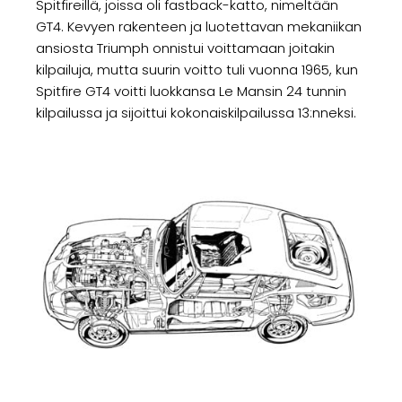
Spitfireillä, joissa oli fastback-katto, nimeltään
GT4. Kevyen rakenteen ja luotettavan mekaniikan
ansiosta Triumph onnistui voittamaan joitakin
kilpailuja, mutta suurin voitto tuli vuonna 1965, kun
Spitfire GT4 voitti luokkansa Le Mansin 24 tunnin
kilpailussa ja sijoittui kokonaiskilpailussa 13:nneksi.