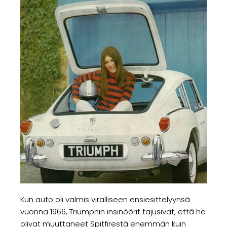
Kun auto oli valmis viralliseen ensiesittelyynsä
vuonna 1966, Triumphin insinöörit tajusivat, että he
olivat muuttaneet Spitfirestä enemmän kuin