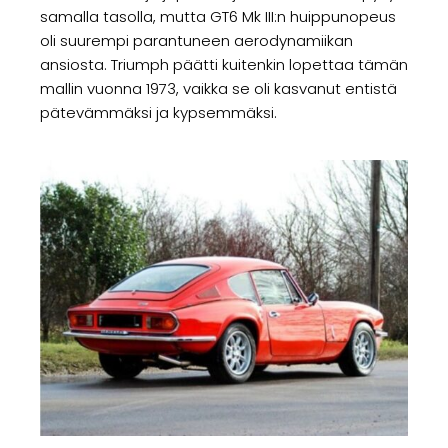
samalla tasolla, mutta GT6 Mk III:n huippunopeus
oli suurempi parantuneen aerodynamiikan
ansiosta. Triumph päätti kuitenkin lopettaa tämän
mallin vuonna 1973, vaikka se oli kasvanut entistä
pätevämmäksi ja kypsemmäksi.