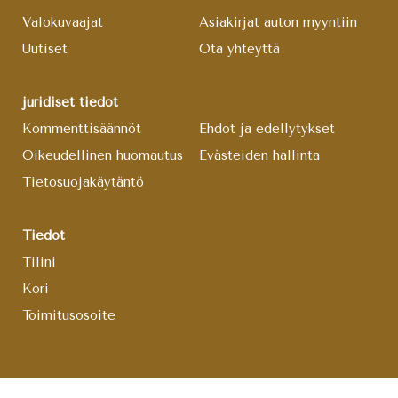
Valokuvaajat
Asiakirjat auton myyntiin
Uutiset
Ota yhteyttä
juridiset tiedot
Kommenttisäännöt
Ehdot ja edellytykset
Oikeudellinen huomautus
Evästeiden hallinta
Tietosuojakäytäntö
Tiedot
Tilini
Kori
Toimitusosoite