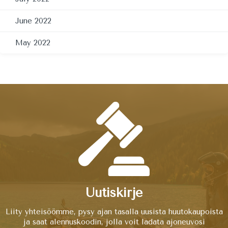
June 2022
May 2022
Uutiskirje
Liity yhteisöömme, pysy ajan tasalla uusista huutokaupoista
ja saat alennuskoodin, jolla voit ladata ajoneuvosi