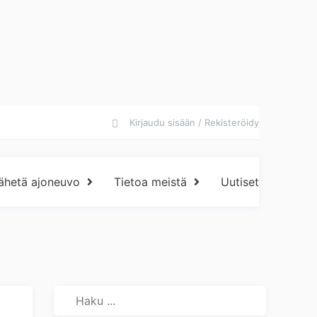
Kirjaudu sisään / Rekisteröidy
ähetä ajoneuvo
Tietoa meistä
Uutiset