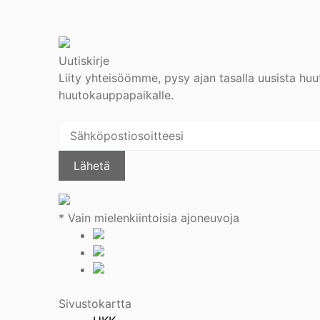
Uutiskirje
Liity yhteisöömme, pysy ajan tasalla uusista huu
huutokauppapaikalle.
Lähetä
* Vain mielenkiintoisia ajoneuvoja
Sivustokartta