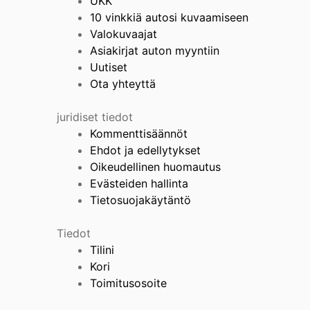
UKK
10 vinkkiä autosi kuvaamiseen
Valokuvaajat
Asiakirjat auton myyntiin
Uutiset
Ota yhteyttä
juridiset tiedot
Kommenttisäännöt
Ehdot ja edellytykset
Oikeudellinen huomautus
Evästeiden hallinta
Tietosuojakäytäntö
Tiedot
Tilini
Kori
Toimitusosoite