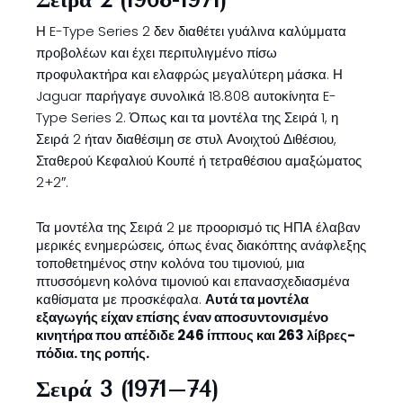
Η E-Type Series 2 δεν διαθέτει γυάλινα καλύμματα
προβολέων και έχει περιτυλιγμένο πίσω
προφυλακτήρα και ελαφρώς μεγαλύτερη μάσκα. Η
Jaguar παρήγαγε συνολικά 18.808 αυτοκίνητα E-
Type Series 2. Όπως και τα μοντέλα της Σειρά 1, η
Σειρά 2 ήταν διαθέσιμη σε στυλ Ανοιχτού Διθέσιου,
Σταθερού Κεφαλιού Κουπέ ή τετραθέσιου αμαξώματος
2+2″.
Τα μοντέλα της Σειρά 2 με προορισμό τις ΗΠΑ έλαβαν
μερικές ενημερώσεις, όπως ένας διακόπτης ανάφλεξης
τοποθετημένος στην κολόνα του τιμονιού, μια
πτυσσόμενη κολόνα τιμονιού και επανασχεδιασμένα
καθίσματα με προσκέφαλα.
Αυτά τα μοντέλα
εξαγωγής είχαν επίσης έναν αποσυντονισμένο
κινητήρα που απέδιδε 246 ίππους και 263 λίβρες-
πόδια. της ροπής.
Σειρά 3 (1971–74)