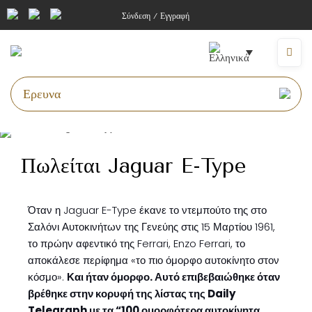
Σύνδεση / Εγγραφή
Πωλείται Jaguar E-Type
Όταν η Jaguar E-Type έκανε το ντεμπούτο της στο
Σαλόνι Αυτοκινήτων της Γενεύης στις 15 Μαρτίου 1961,
το πρώην αφεντικό της Ferrari, Enzo Ferrari, το
αποκάλεσε περίφημα «το πιο όμορφο αυτοκίνητο στον
κόσμο».
Και ήταν όμορφο. Αυτό επιβεβαιώθηκε όταν
βρέθηκε στην κορυφή της λίστας της Daily
Telegraph με τα “100 ομορφότερα αυτοκίνητα