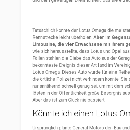
und dem gewaltigen Drehmoment, das sie erzeug
Tatsächlich konnte der Lotus Omega die meisten
Rennstrecke leicht überholen.
Aber im Gegensa
Limousine, die vier Erwachsene mit ihrem 
wie sich herausstellte, dass Lotus und Opel au
Fällen stahlen die Diebe das Auto aus der Gara
bekannteste Ereignis dieser Art fand im Verein
Lotus Omega. Dieses Auto wurde für eine Reihe
die örtliche Polizei nicht verhindern konnte. Sie
nur annähernd schnell genug sei, um mit dem sch
lösten in der Öffentlichkeit große Besorgnis au
Aber das ist zum Glück nie passiert.
Könnte ich einen Lotus O
Ursprünglich plante General Motors den Bau und