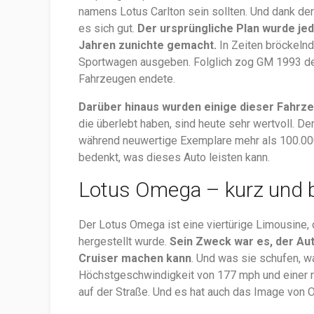
namens Lotus Carlton sein sollten. Und dank der
es sich gut.
Der ursprüngliche Plan wurde je
Jahren zunichte gemacht.
In Zeiten bröckeln
Sportwagen ausgeben. Folglich zog GM 1993 den
Fahrzeugen endete.
Darüber hinaus wurden einige dieser Fahrze
die überlebt haben, sind heute sehr wertvoll. De
während neuwertige Exemplare mehr als 100.000
bedenkt, was dieses Auto leisten kann.
Lotus Omega – kurz und 
Der Lotus Omega ist eine viertürige Limousine,
hergestellt wurde.
Sein Zweck war es, der Au
Cruiser machen kann
. Und was sie schufen, wa
Höchstgeschwindigkeit von 177 mph und einer r
auf der Straße. Und es hat auch das Image von O