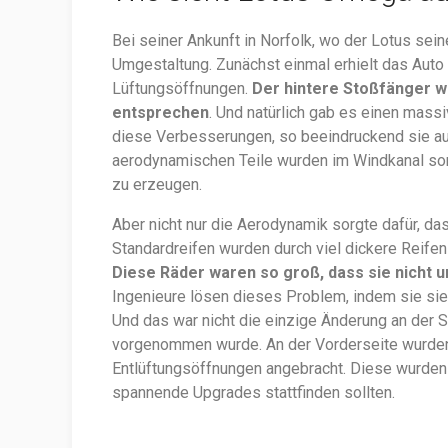
Bei seiner Ankunft in Norfolk, wo der Lotus sei
Umgestaltung. Zunächst einmal erhielt das Auto
Lüftungsöffnungen.
Der hintere Stoßfänger w
entsprechen
. Und natürlich gab es einen massi
diese Verbesserungen, so beeindruckend sie auc
aerodynamischen Teile wurden im Windkanal sorg
zu erzeugen.
Aber nicht nur die Aerodynamik sorgte dafür, da
Standardreifen wurden durch viel dickere Reifen
Diese Räder waren so groß, dass sie nicht 
Ingenieure lösen dieses Problem, indem sie sie
Und das war nicht die einzige Änderung an der 
vorgenommen wurde. An der Vorderseite wurden
Entlüftungsöffnungen angebracht. Diese wurden b
spannende Upgrades stattfinden sollten.