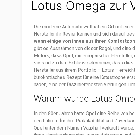
Lotus Omega zur V
Die moderne Automobilwelt ist ein Ort mit einer
Hersteller ihr Revier kennen und sich darauf be
wenn einige von ihnen aus ihrer Komfortzon
gibt es Ausnahmen von dieser Regel, und eine 
Motors, dass Opel, ein europäischer Hersteller,
sie sind zu dem Schluss gekommen, dass dies 
Hersteller aus ihrem Portfolio – Lotus – erreic
bürokratisches Rezept für eine Katastrophe ersch
haben, eine der faszinierendsten viertürigen L
Warum wurde Lotus Omega
In den 80er Jahren hatte Opel eine Reihe von be
den Fahrern für ihre Praktikabilität und Zuverläs
Opel unter dem Namen Vauxhall verkauft wurde. 