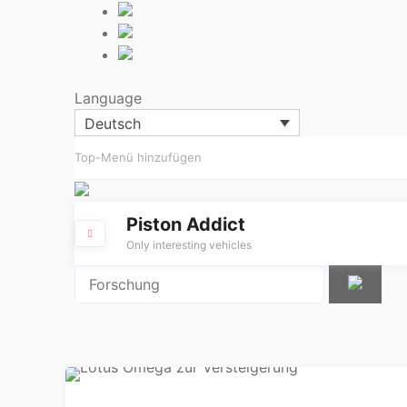
Language
Deutsch
Top-Menü hinzufügen
Piston Addict
Only interesting vehicles