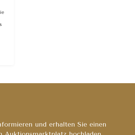
ie
s
nformieren und erhalten Sie einen
n Auktionsmarktplatz hochladen