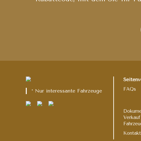
Seitenv
FAQs
* Nur interessante Fahrzeuge
Dokume
Verkauf
Fahrzeu
Kontak