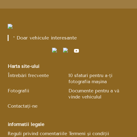
* Doar vehicule interesante
Harta site-ului
Întrebări frecvente
10 sfaturi pentru a-ți
fotografia mașina
Fotografii
Documente pentru a vă
vinde vehiculul
Contactați-ne
informații legale
Reguli privind comentariile
Termeni și condiții