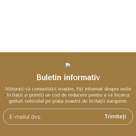
Buletin informativ
Alăturați-vă comunității noastre, fiți informat despre noile
licitații și primiți un cod de reducere pentru a vă încărca
gratuit vehiculul pe piața noastră de licitații europene.
Trimiteți