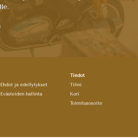
le.
Tiedot
Ehdot ja edellytykset
Tilini
Evästeiden hallinta
Kori
Toimitusosoite