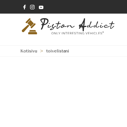
Kotisivu
>
toivelistani