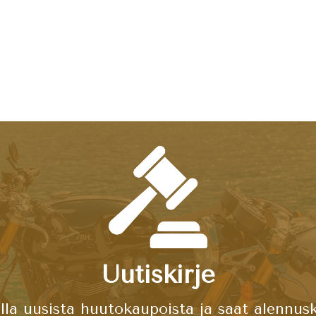
Uutiskirje
lla uusista huutokaupoista ja saat alennusko