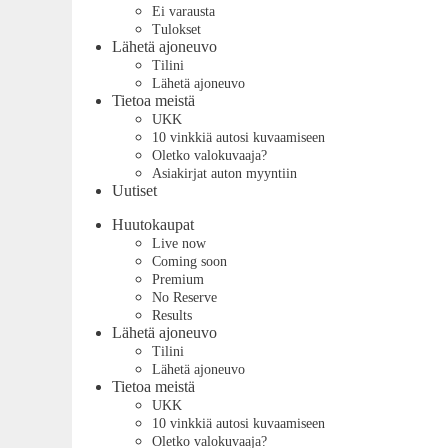
Ei varausta
Tulokset
Lähetä ajoneuvo
Tilini
Lähetä ajoneuvo
Tietoa meistä
UKK
10 vinkkiä autosi kuvaamiseen
Oletko valokuvaaja?
Asiakirjat auton myyntiin
Uutiset
Huutokaupat
Live now
Coming soon
Premium
No Reserve
Results
Lähetä ajoneuvo
Tilini
Lähetä ajoneuvo
Tietoa meistä
UKK
10 vinkkiä autosi kuvaamiseen
Oletko valokuvaaja?