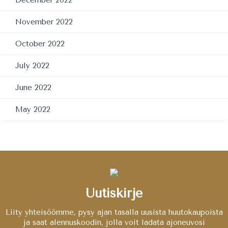
December 2022
November 2022
October 2022
July 2022
June 2022
May 2022
Uutiskirje
Liity yhteisöömme, pysy ajan tasalla uusista huutokaupoista
ja saat alennuskoodin, jolla voit ladata ajoneuvosi