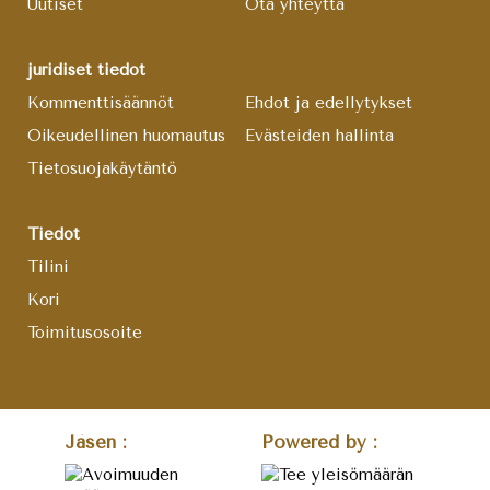
Uutiset
Ota yhteyttä
juridiset tiedot
Kommenttisäännöt
Ehdot ja edellytykset
Oikeudellinen huomautus
Evästeiden hallinta
Tietosuojakäytäntö
Tiedot
Tilini
Kori
Toimitusosoite
Jäsen :
Powered by :