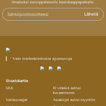
ilmaiseksi eurooppalaiselle huutokauppapaikalle.
Lähetä
* Vain mielenkiintoisia ajoneuvoja
Sivustokartta
UKK
10 vinkkiä autosi
kuvaamiseen
Valokuvaajat
Asiakirjat auton myyntiin