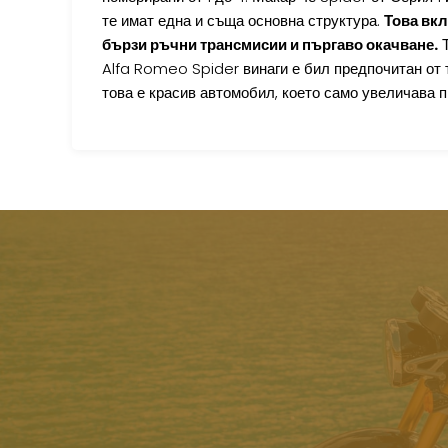
те имат една и съща основна структура.
Това вкл
бързи ръчни трансмисии и пъргаво окачване.
Т
Alfa Romeo Spider винаги е бил предпочитан от 
това е красив автомобил, което само увеличава 