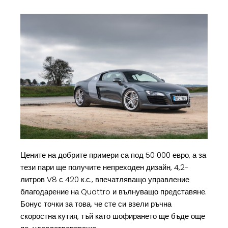
Цените на добрите примери са под 50 000 евро, а за
тези пари ще получите непреходен дизайн, 4,2-
литров V8 с 420 к.с., впечатляващо управление
благодарение на Quattro и вълнуващо представяне.
Бонус точки за това, че сте си взели ръчна
скоростна кутия, тъй като шофирането ще бъде още