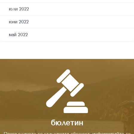
юли 2022
юни 2022
май 2022
бюлетин
Присъединете се към нашата общност, информирайте се