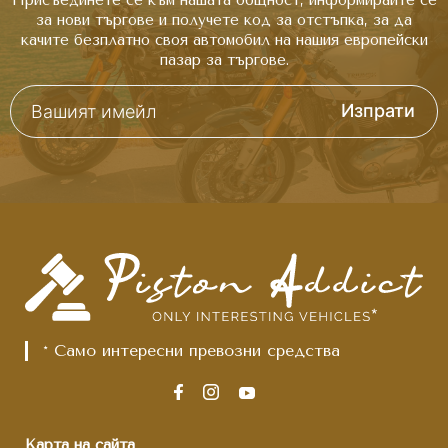
за нови търгове и получете код за отстъпка, за да
качите безплатно своя автомобил на нашия европейски
пазар за търгове.
Изпрати
* Само интересни превозни средства
Карта на сайта