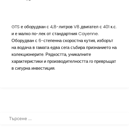
GTS е оборудван с 4,8-литров V8 двигател с 401 к.с.
и е малко по-лек от стандартния Cayenne.
Оборудван с 6-степенна скоростна кутия, изборът
на водача в гамата едва сега събира признанието на
колекционерите. Рядкостта, уникалните
характеристики и производителността го превръщат
в сигурна инвестиция.