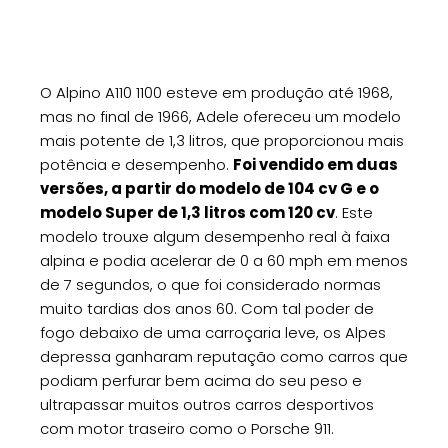
O Alpino A110 1100 esteve em produção até 1968,
mas no final de 1966, Adele ofereceu um modelo
mais potente de 1,3 litros, que proporcionou mais
potência e desempenho.
Foi vendido em duas
versões, a partir do modelo de 104 cv G e o
modelo Super de 1,3 litros com 120 cv
. Este
modelo trouxe algum desempenho real à faixa
alpina e podia acelerar de 0 a 60 mph em menos
de 7 segundos, o que foi considerado normas
muito tardias dos anos 60. Com tal poder de
fogo debaixo de uma carroçaria leve, os Alpes
depressa ganharam reputação como carros que
podiam perfurar bem acima do seu peso e
ultrapassar muitos outros carros desportivos
com motor traseiro como o Porsche 911.