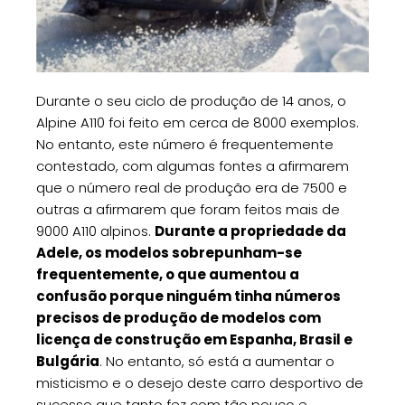
Durante o seu ciclo de produção de 14 anos, o
Alpine A110 foi feito em cerca de 8000 exemplos.
No entanto, este número é frequentemente
contestado, com algumas fontes a afirmarem
que o número real de produção era de 7500 e
outras a afirmarem que foram feitos mais de
9000 A110 alpinos.
Durante a propriedade da
Adele, os modelos sobrepunham-se
frequentemente, o que aumentou a
confusão porque ninguém tinha números
precisos de produção de modelos com
licença de construção em Espanha, Brasil e
Bulgária
. No entanto, só está a aumentar o
misticismo e o desejo deste carro desportivo de
sucesso que tanto fez com tão pouco e