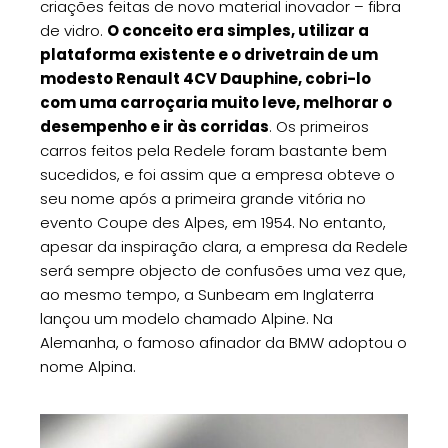
criações feitas de novo material inovador – fibra
de vidro.
O conceito era simples, utilizar a
plataforma existente e o drivetrain de um
modesto Renault 4CV Dauphine, cobri-lo
com uma carroçaria muito leve, melhorar o
desempenho e ir às corridas
. Os primeiros
carros feitos pela Redele foram bastante bem
sucedidos, e foi assim que a empresa obteve o
seu nome após a primeira grande vitória no
evento Coupe des Alpes, em 1954. No entanto,
apesar da inspiração clara, a empresa da Redele
será sempre objecto de confusões uma vez que,
ao mesmo tempo, a Sunbeam em Inglaterra
lançou um modelo chamado Alpine. Na
Alemanha, o famoso afinador da BMW adoptou o
nome Alpina.