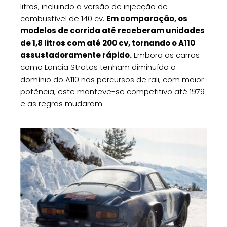
litros, incluindo a versão de injecção de
combustível de 140 cv.
Em comparação, os
modelos de corrida até receberam unidades
de 1,8 litros com até 200 cv, tornando o A110
assustadoramente rápido.
Embora os carros
como Lancia Stratos tenham diminuído o
domínio do A110 nos percursos de rali, com maior
potência, este manteve-se competitivo até 1979
e as regras mudaram.