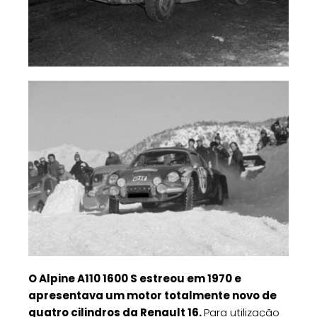
O Alpine A110 1600 S estreou em 1970 e
apresentava um motor totalmente novo de
quatro cilindros da Renault 16.
Para utilização