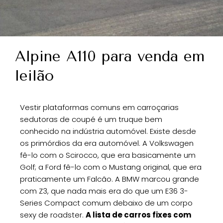
Alpine A110 para venda em
leilão
Vestir plataformas comuns em carroçarias
sedutoras de coupé é um truque bem
conhecido na indústria automóvel. Existe desde
os primórdios da era automóvel. A Volkswagen
fê-lo com o Scirocco, que era basicamente um
Golf; a Ford fê-lo com o Mustang original, que era
praticamente um Falcão. A BMW marcou grande
com Z3, que nada mais era do que um E36 3-
Series Compact comum debaixo de um corpo
sexy de roadster.
A lista de carros fixes com