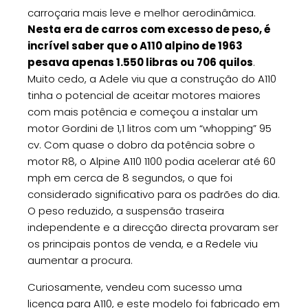
carroçaria mais leve e melhor aerodinâmica.
Nesta era de carros com excesso de peso, é
incrível saber que o A110 alpino de 1963
pesava apenas 1.550 libras ou 706 quilos
.
Muito cedo, a Adele viu que a construção do A110
tinha o potencial de aceitar motores maiores
com mais potência e começou a instalar um
motor Gordini de 1,1 litros com um “whopping” 95
cv. Com quase o dobro da potência sobre o
motor R8, o Alpine A110 1100 podia acelerar até 60
mph em cerca de 8 segundos, o que foi
considerado significativo para os padrões do dia.
O peso reduzido, a suspensão traseira
independente e a direcção directa provaram ser
os principais pontos de venda, e a Redele viu
aumentar a procura.
Curiosamente, vendeu com sucesso uma
licença para A110, e este modelo foi fabricado em