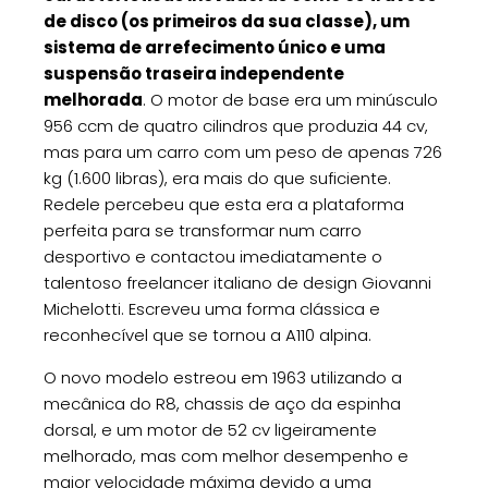
de disco (os primeiros da sua classe), um
sistema de arrefecimento único e uma
suspensão traseira independente
melhorada
. O motor de base era um minúsculo
956 ccm de quatro cilindros que produzia 44 cv,
mas para um carro com um peso de apenas 726
kg (1.600 libras), era mais do que suficiente.
Redele percebeu que esta era a plataforma
perfeita para se transformar num carro
desportivo e contactou imediatamente o
talentoso freelancer italiano de design Giovanni
Michelotti. Escreveu uma forma clássica e
reconhecível que se tornou a A110 alpina.
O novo modelo estreou em 1963 utilizando a
mecânica do R8, chassis de aço da espinha
dorsal, e um motor de 52 cv ligeiramente
melhorado, mas com melhor desempenho e
maior velocidade máxima devido a uma