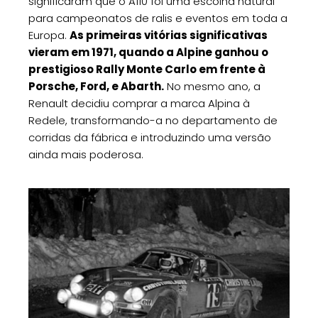
significaram que o A110 foi uma escolha natural
para campeonatos de ralis e eventos em toda a
Europa.
As primeiras vitórias significativas
vieram em 1971, quando a Alpine ganhou o
prestigioso Rally Monte Carlo em frente à
Porsche, Ford, e Abarth.
No mesmo ano, a
Renault decidiu comprar a marca Alpina à
Redele, transformando-a no departamento de
corridas da fábrica e introduzindo uma versão
ainda mais poderosa.