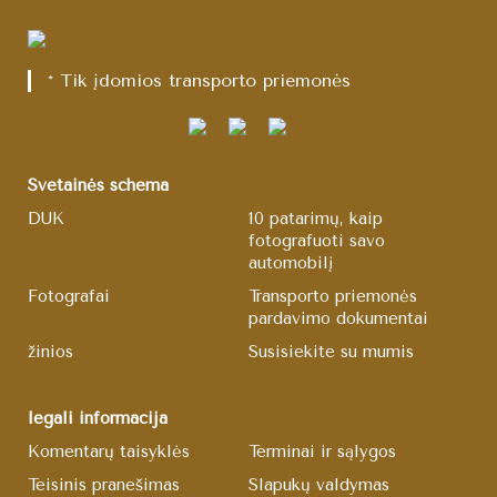
* Tik įdomios transporto priemonės
Svetainės schema
DUK
10 patarimų, kaip
fotografuoti savo
automobilį
Fotografai
Transporto priemonės
pardavimo dokumentai
žinios
Susisiekite su mumis
legali informacija
Komentarų taisyklės
Terminai ir sąlygos
Teisinis pranešimas
Slapukų valdymas