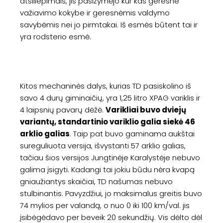
atsiliepimais, jis pasižymėjo kur kas geresne
važiavimo kokybe ir geresnėmis valdymo
savybėmis nei jo pirmtakai. Iš esmės būtent tai ir
yra rodsterio esmė.
Kitos mechaninės dalys, kurias TD pasiskolino iš
savo 4 durų giminaičių, yra 1,25 litro XPAG variklis ir
4 laipsnių pavarų dėžė.
Varikliai buvo dviejų
variantų, standartinio variklio galia siekė 46
arklio galias
. Taip pat buvo gaminama aukštai
sureguliuota versija, išvystanti 57 arklio galias,
tačiau šios versijos Jungtinėje Karalystėje nebuvo
galima įsigyti. Kadangi tai jokiu būdu nėra kvapą
gniaužiantys skaičiai, TD našumas nebuvo
stulbinantis. Pavyzdžiui, jo maksimalus greitis buvo
74 mylios per valandą, o nuo 0 iki 100 km/val. jis
įsibėgėdavo per beveik 20 sekundžių. Vis dėlto dėl