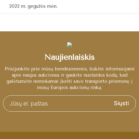
2022 m. gegužės mėn.
Naujienlaiškis
Prisijunkite prie mūsų bendruomenės, būkite informuojami
apie naujus aukcionus ir gaukite nuolaidos kodą, kad
galėtumėte nemokamai įkelti savo transporto priemonę į
mūsų Europos aukcionų rinką.
Siųsti