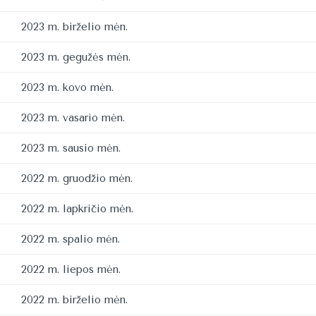
2023 m. birželio mėn.
2023 m. gegužės mėn.
2023 m. kovo mėn.
2023 m. vasario mėn.
2023 m. sausio mėn.
2022 m. gruodžio mėn.
2022 m. lapkričio mėn.
2022 m. spalio mėn.
2022 m. liepos mėn.
2022 m. birželio mėn.