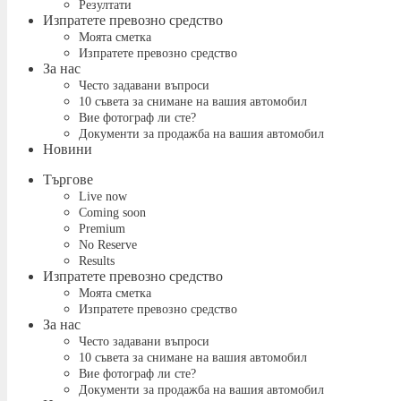
Резултати
Изпратете превозно средство
Моята сметка
Изпратете превозно средство
За нас
Често задавани въпроси
10 съвета за снимане на вашия автомобил
Вие фотограф ли сте?
Документи за продажба на вашия автомобил
Новини
Търгове
Live now
Coming soon
Premium
No Reserve
Results
Изпратете превозно средство
Моята сметка
Изпратете превозно средство
За нас
Често задавани въпроси
10 съвета за снимане на вашия автомобил
Вие фотограф ли сте?
Документи за продажба на вашия автомобил