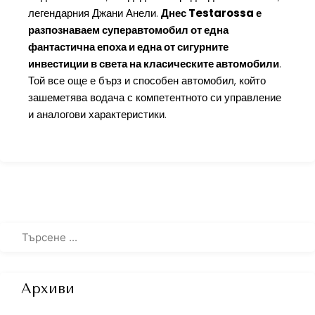
легендарния Джани Анели.
Днес Testarossa е
разпознаваем суперавтомобил от една
фантастична епоха и една от сигурните
инвестиции в света на класическите автомобили
.
Той все още е бърз и способен автомобил, който
зашеметява водача с компетентното си управление
и аналогови характеристики.
Архиви