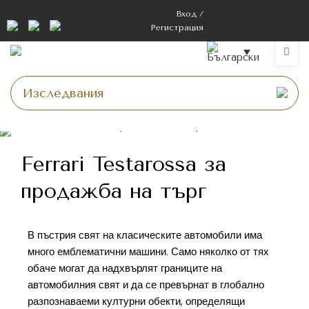
Вход /
Регистрация
Ferrari Testarossa за
продажба на търг
В пъстрия свят на класическите автомобили има
много емблематични машини. Само няколко от тях
обаче могат да надхвърлят границите на
автомобилния свят и да се превърнат в глобално
разпознаваеми културни обекти, определящи