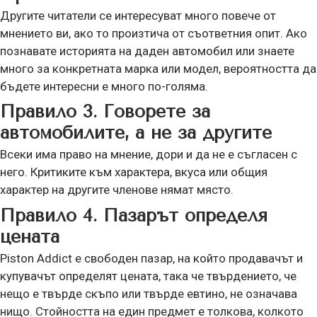
Другите читатели се интересуват много повече от
мнението ви, ако то произтича от съответния опит. Ако
познавате историята на даден автомобил или знаете
много за конкретната марка или модел, вероятността да
бъдете интересни е много по-голяма.
Правило 3. Говорете за
автомобилите, а не за другите
Всеки има право на мнение, дори и да не е съгласен с
него. Критиките към характера, вкуса или общия
характер на другите членове нямат място.
Правило 4. Пазарът определя
цената
Piston Addict е свободен пазар, на който продавачът и
купувачът определят цената, така че твърдението, че
нещо е твърде скъпо или твърде евтино, не означава
нищо. Стойността на един предмет е толкова, колкото