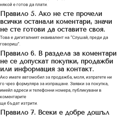
някой е готов да плати.
Правило 5. Ако не сте прочели
всички останали коментари, значи
не сте готови да оставите своя.
Това е дигиталният еквивалент на “Слушай, преди да
говориш”.
Правило 6. В раздела за коментари
не се допускат покупки, продажби
или информация за контакт.
Ако имате автомобил за продажба, моля, изпратете ни
го чрез формуляра за изпращане. Заявки за покупка,
имейл адреси и телефонни номера, публикувани в
коментарите
ще бъдат изтрити.
Правило 7. Всеки е добре дошъл