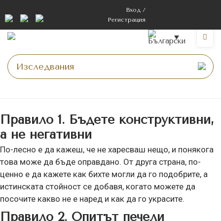
Вход /
Регистрация
Начална страница
>
Правила за коментари
Правило 1. Бъдете конструктивни,
а не негативни
По-лесно е да кажеш, че не харесваш нещо, и понякога
това може да бъде оправдано. От друга страна, по-
ценно е да кажете как бихте могли да го подобрите, а
истинската стойност се добавя, когато можете да
посочите какво не е наред и как да го украсите.
Правило 2. Опитът печели