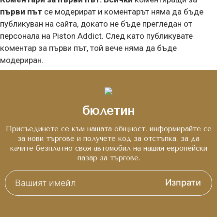
първи път
се модерират и коментарът няма да бъде
публикуван на сайта, докато не бъде прегледан от
персонала на Piston Addict. След като публикувате
коментар за първи път, той вече няма да бъде
модериран.
бюлетин
Присъединете се към нашата общност, информирайте се
за нови търгове и получете код за отстъпка, за да
качите безплатно своя автомобил на нашия европейски
пазар за търгове.
Изпрати