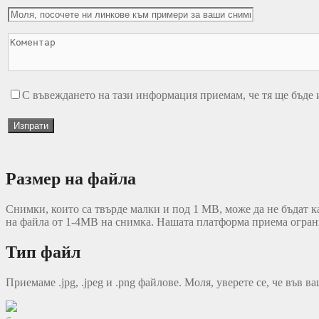
С въвеждането на тази информация приемам, че тя ще бъде из
Размер на файла
Снимки, които са твърде малки и под 1 MB, може да не бъдат ка
на файла от 1-4MB на снимка. Нашата платформа приема ограни
Тип файл
Приемаме .jpg, .jpeg и .png файлове. Моля, уверете се, че във 