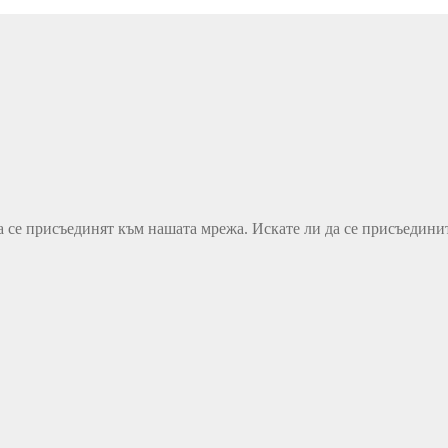
 се присъединят към нашата мрежа. Искате ли да се присъединит