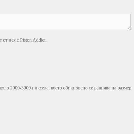
т нея с Piston Addict.
коло 2000-3000 пиксела, което обикновено се равнява на размер