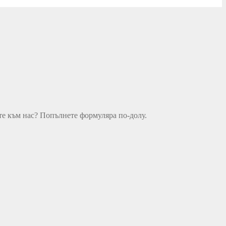
е към нас? Попълнете формуляра по-долу.