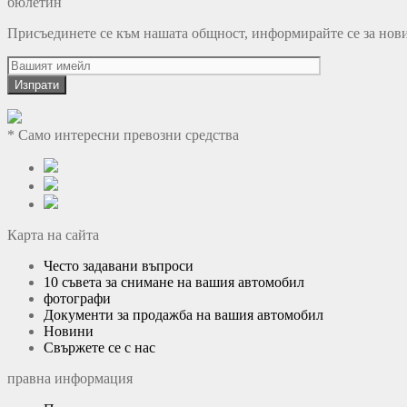
бюлетин
Присъединете се към нашата общност, информирайте се за нови т
Изпрати
* Само интересни превозни средства
Карта на сайта
Често задавани въпроси
10 съвета за снимане на вашия автомобил
фотографи
Документи за продажба на вашия автомобил
Новини
Свържете се с нас
правна информация