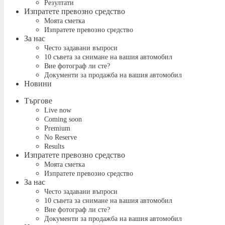
Резултати
Изпратете превозно средство
Моята сметка
Изпратете превозно средство
За нас
Често задавани въпроси
10 съвета за снимане на вашия автомобил
Вие фотограф ли сте?
Документи за продажба на вашия автомобил
Новини
Търгове
Live now
Coming soon
Premium
No Reserve
Results
Изпратете превозно средство
Моята сметка
Изпратете превозно средство
За нас
Често задавани въпроси
10 съвета за снимане на вашия автомобил
Вие фотограф ли сте?
Документи за продажба на вашия автомобил